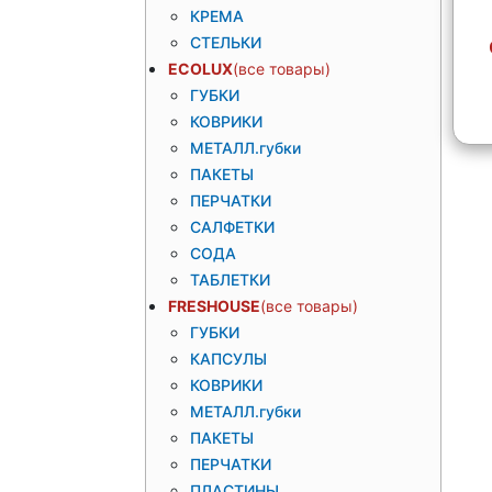
КРЕМА
СТЕЛЬКИ
ECOLUX
ГУБКИ
КОВРИКИ
МЕТАЛЛ.губки
ПАКЕТЫ
ПЕРЧАТКИ
САЛФЕТКИ
СОДА
ТАБЛЕТКИ
FRESHOUSE
ГУБКИ
КАПСУЛЫ
КОВРИКИ
МЕТАЛЛ.губки
ПАКЕТЫ
ПЕРЧАТКИ
ПЛАСТИНЫ