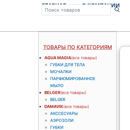
ГЛАВНАЯ
О КОМПАНИИ
Штрихкод
ТОВАРЫ ПО КАТЕГОРИЯМ
AQUA MAGIA
ГУБКИ ДЛЯ ТЕЛА
МОЧАЛКИ
ПАРФЮМИРОВАННОЕ
МЫЛО
BELGER
BELGER
DAMAVIK
АКССЕСУАРЫ
АЭРОЗОЛИ
ГУБКИ