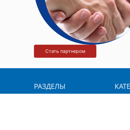
Стать партнером
РАЗДЕЛЫ
КАТ
Главная
Хозяй
О компании
Уход з
Продукция
Станки