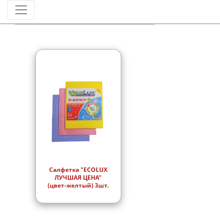
Штрихкод
Салфетка "ECOLUX
ЛУЧШАЯ ЦЕНА"
(цвет-желтый) 3шт.