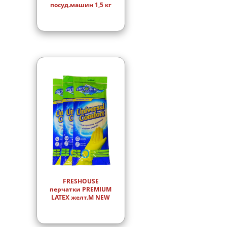
посуд.машин 1,5 кг
FRESHOUSE
перчатки PREMIUM
LATEX желт.M NEW