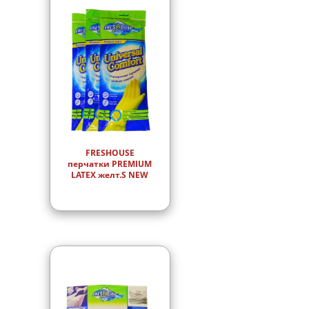
FRESHOUSE
перчатки PREMIUM
LATEX желт.S NEW