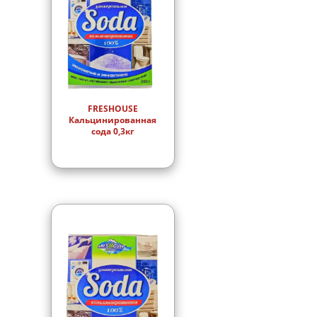
FRESHOUSE
Кальцинированная
сода 0,3кг