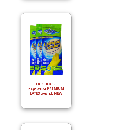
FRESHOUSE
перчатки PREMIUM
LATEX желт.L NEW