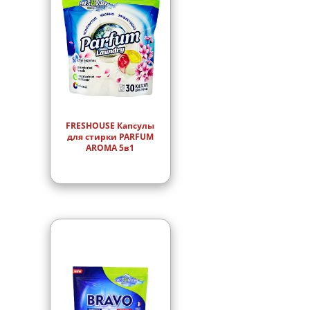
FRESHOUSE Капсулы
для стирки PARFUM
AROMA 5в1