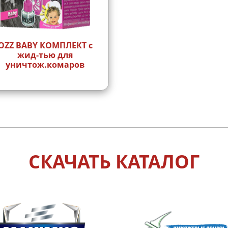
Z BABY КОМПЛЕКТ с
жид-тью для
уничтож.комаров
СКАЧАТЬ КАТАЛОГ