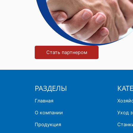
Стать партнером
РАЗДЕЛЫ
КАТ
Главная
Хозяй
О компании
Уход з
Продукция
Станки