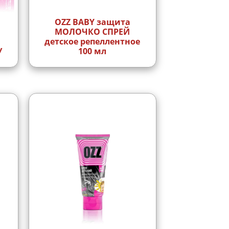
OZZ BABY защита
МОЛОЧКО СПРЕЙ
детское репеллентное
У
100 мл