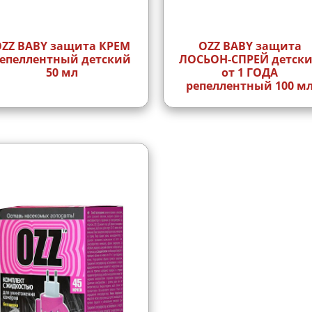
ABY защита КРЕМ
OZZ BABY защита
епеллентный детский
ЛОСЬОН-СПРЕЙ детск
50 мл
от 1 ГОДА
репеллентный 100 м