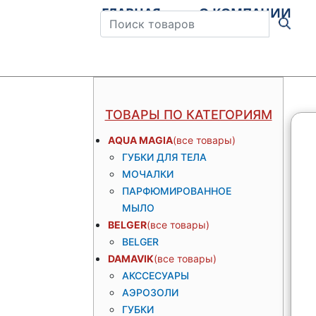
ГЛАВНАЯ
О КОМПАНИИ
Штрихкод
ТОВАРЫ ПО КАТЕГОРИЯМ
AQUA MAGIA
ГУБКИ ДЛЯ ТЕЛА
МОЧАЛКИ
ПАРФЮМИРОВАННОЕ
МЫЛО
BELGER
BELGER
DAMAVIK
АКССЕСУАРЫ
АЭРОЗОЛИ
ГУБКИ