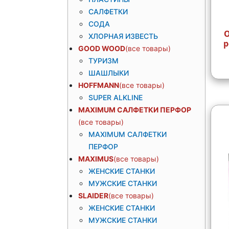
САЛФЕТКИ
СОДА
OZZ B
ХЛОРНАЯ ИЗВЕСТЬ
р
GOOD WOOD
ТУРИЗМ
ШАШЛЫКИ
HOFFMANN
SUPER ALKLINE
MAXIMUM САЛФЕТКИ ПЕРФОР
MAXIMUM САЛФЕТКИ
ПЕРФОР
MAXIMUS
ЖЕНСКИЕ СТАНКИ
МУЖСКИЕ СТАНКИ
SLAIDER
ЖЕНСКИЕ СТАНКИ
МУЖСКИЕ СТАНКИ