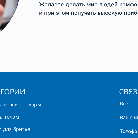
Желаете делать мир людей комфор
и при этом получать высокую приб
ЕГОРИИ
СВЯЗ
Вы:
ственные товары
а телом
Ваше и
 для бритья
Телефо